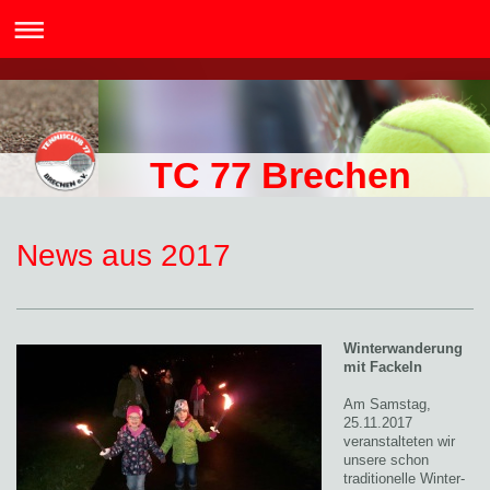
TC 77 Brechen
News aus 2017
Winterwanderung
mit Fackeln
Am Samstag,
25.11.2017
veranstalteten wir
unsere schon
traditionelle Winter-