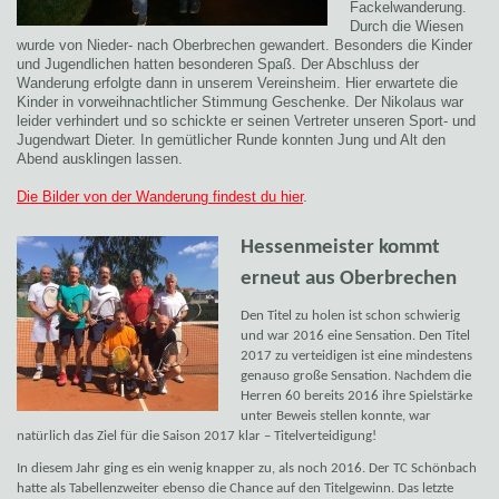
Fackelwanderung.
Durch die Wiesen
wurde von Nieder- nach Oberbrechen gewandert. Besonders die Kinder
und Jugendlichen hatten besonderen Spaß. Der Abschluss der
Wanderung erfolgte dann in unserem Vereinsheim. Hier erwartete die
Kinder in vorweihnachtlicher Stimmung Geschenke. Der Nikolaus war
leider verhindert und so schickte er seinen Vertreter unseren Sport- und
Jugendwart Dieter. In gemütlicher Runde konnten Jung und Alt den
Abend ausklingen lassen.
Die Bilder von der Wanderung findest du hier
.
Hessenmeister kommt
erneut aus Oberbrechen
Den Titel zu holen ist schon schwierig
und war 2016 eine Sensation. Den Titel
2017 zu verteidigen ist eine mindestens
genauso große Sensation. Nachdem die
Herren 60 bereits 2016 ihre Spielstärke
unter Beweis stellen konnte, war
natürlich das Ziel für die Saison 2017 klar – Titelverteidigung!
In diesem Jahr ging es ein wenig knapper zu, als noch 2016. Der TC Schönbach
hatte als Tabellenzweiter ebenso die Chance auf den Titelgewinn. Das letzte