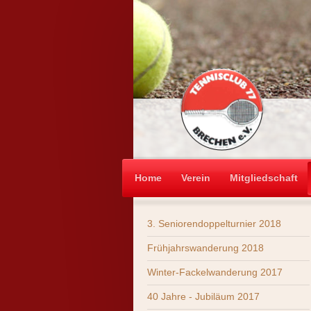
Home
Verein
Mitgliedschaft
3. Seniorendoppelturnier 2018
Frühjahrswanderung 2018
Winter-Fackelwanderung 2017
40 Jahre - Jubiläum 2017