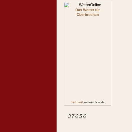
Das Wetter für
Oberbrechen
mehr auf
wetteronline.de