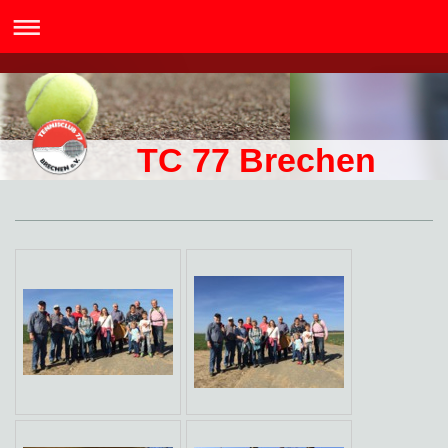
TC 77 Brechen