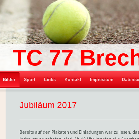
TC 77 Brec
Bilder
Sport
Links
Kontakt
Impressum
Datensc
Jubiläum 2017
Bereits auf den Plakaten und Einladungen war zu lesen, da