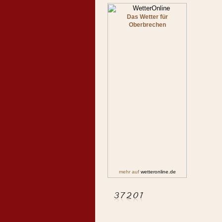
Das Wetter für
Oberbrechen
mehr auf
wetteronline.de