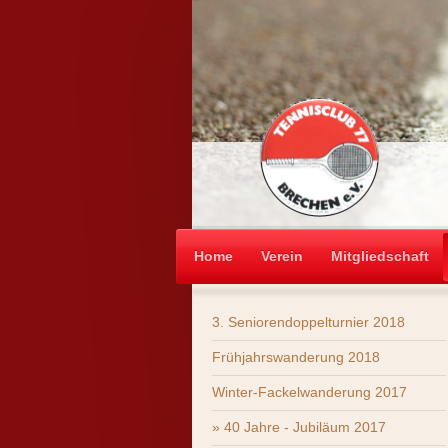
Home
Verein
Mitgliedschaft
3. Seniorendoppelturnier 2018
Frühjahrswanderung 2018
Winter-Fackelwanderung 2017
40 Jahre - Jubiläum 2017